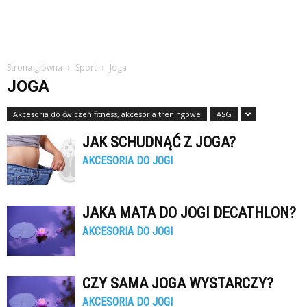
Strona główna
Sport
Joga
JOGA
Akcesoria do ćwiczeń fitness, akcesoria treningowe
ASG
JAK SCHUDNĄĆ Z JOGA?
AKCESORIA DO JOGI
JAKA MATA DO JOGI DECATHLON?
AKCESORIA DO JOGI
CZY SAMA JOGA WYSTARCZY?
AKCESORIA DO JOGI