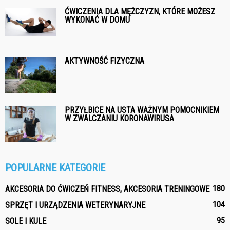
ĆWICZENIA DLA MĘŻCZYZN, KTÓRE MOŻESZ
WYKONAĆ W DOMU
AKTYWNOŚĆ FIZYCZNA
PRZYŁBICE NA USTA WAŻNYM POMOCNIKIEM
W ZWALCZANIU KORONAWIRUSA
POPULARNE KATEGORIE
180
AKCESORIA DO ĆWICZEŃ FITNESS, AKCESORIA TRENINGOWE
104
SPRZĘT I URZĄDZENIA WETERYNARYJNE
95
SOLE I KULE