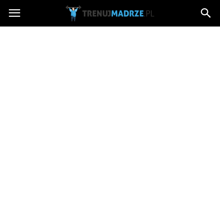
trenujmadrze.pl