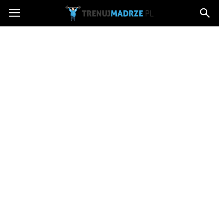
trenujmadrze.pl