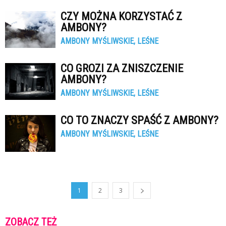
CZY MOŻNA KORZYSTAĆ Z
AMBONY?
AMBONY MYŚLIWSKIE, LEŚNE
CO GROZI ZA ZNISZCZENIE
AMBONY?
AMBONY MYŚLIWSKIE, LEŚNE
CO TO ZNACZY SPAŚĆ Z AMBONY?
AMBONY MYŚLIWSKIE, LEŚNE
1
2
3
ZOBACZ TEŻ