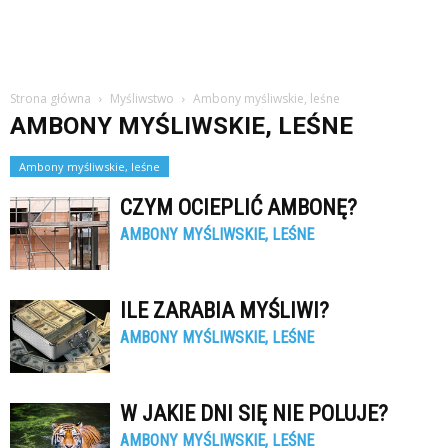
Strona główna
Myśliwstwo
Ambony myśliwskie, leśne
AMBONY MYŚLIWSKIE, LEŚNE
Ambony myśliwskie, leśne
CZYM OCIEPLIĆ AMBONĘ?
AMBONY MYŚLIWSKIE, LEŚNE
ILE ZARABIA MYŚLIWI?
AMBONY MYŚLIWSKIE, LEŚNE
W JAKIE DNI SIĘ NIE POLUJE?
AMBONY MYŚLIWSKIE, LEŚNE