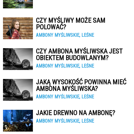
CZY MYŚLIWY MOŻE SAM
POLOWAĆ?
AMBONY MYŚLIWSKIE, LEŚNE
CZY AMBONA MYŚLIWSKA JEST
OBIEKTEM BUDOWLANYM?
AMBONY MYŚLIWSKIE, LEŚNE
JAKĄ WYSOKOŚĆ POWINNA MIEĆ
AMBONA MYŚLIWSKA?
AMBONY MYŚLIWSKIE, LEŚNE
JAKIE DREWNO NA AMBONĘ?
AMBONY MYŚLIWSKIE, LEŚNE