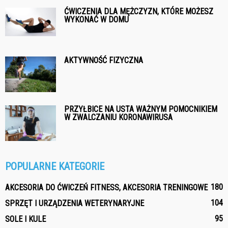
ĆWICZENIA DLA MĘŻCZYZN, KTÓRE MOŻESZ
WYKONAĆ W DOMU
AKTYWNOŚĆ FIZYCZNA
PRZYŁBICE NA USTA WAŻNYM POMOCNIKIEM
W ZWALCZANIU KORONAWIRUSA
POPULARNE KATEGORIE
180
AKCESORIA DO ĆWICZEŃ FITNESS, AKCESORIA TRENINGOWE
104
SPRZĘT I URZĄDZENIA WETERYNARYJNE
95
SOLE I KULE