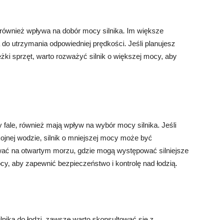
u, również wpływa na dobór mocy silnika. Im większe
do utrzymania odpowiedniej prędkości. Jeśli planujesz
ężki sprzęt, warto rozważyć silnik o większej mocy, aby
y fale, również mają wpływ na wybór mocy silnika. Jeśli
ojnej wodzie, silnik o mniejszej mocy może być
ywać na otwartym morzu, gdzie mogą występować silniejsze
mocy, aby zapewnić bezpieczeństwo i kontrolę nad łodzią.
nika do łodzi, zawsze warto skonsultować się z