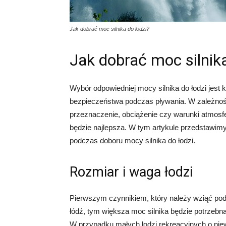
Jak dobrać moc silnika do łodzi?
Jak dobrać moc silnika
Wybór odpowiedniej mocy silnika do łodzi jest 
bezpieczeństwa podczas pływania. W zależności 
przeznaczenie, obciążenie czy warunki atmosfe
będzie najlepsza. W tym artykule przedstawimy
podczas doboru mocy silnika do łodzi.
Rozmiar i waga łodzi
Pierwszym czynnikiem, który należy wziąć pod 
łódź, tym większa moc silnika będzie potrzebn
W przypadku małych łodzi rekreacyjnych o niew