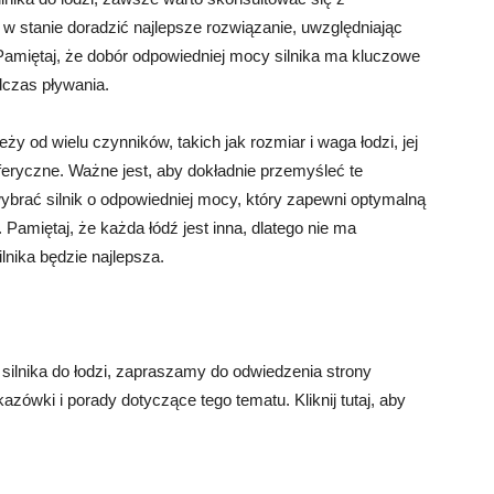
 w stanie doradzić najlepsze rozwiązanie, uwzględniając
 Pamiętaj, że dobór odpowiedniej mocy silnika ma kluczowe
dczas pływania.
y od wielu czynników, takich jak rozmiar i waga łodzi, jej
eryczne. Ważne jest, aby dokładnie przemyśleć te
wybrać silnik o odpowiedniej mocy, który zapewni optymalną
amiętaj, że każda łódź jest inna, dlatego nie ma
lnika będzie najlepsza.
 silnika do łodzi, zapraszamy do odwiedzenia strony
ówki i porady dotyczące tego tematu. Kliknij tutaj, aby