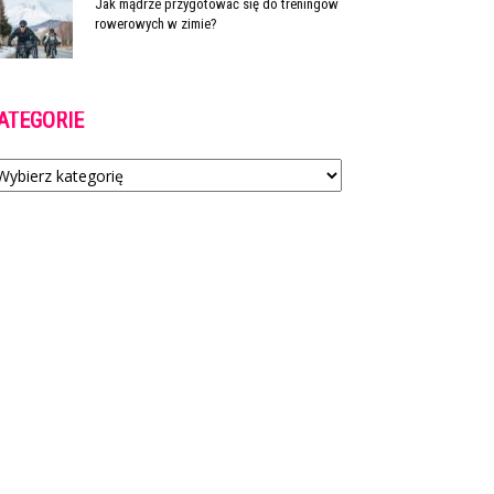
Jak mądrze przygotować się do treningów
rowerowych w zimie?
ATEGORIE
tegorie