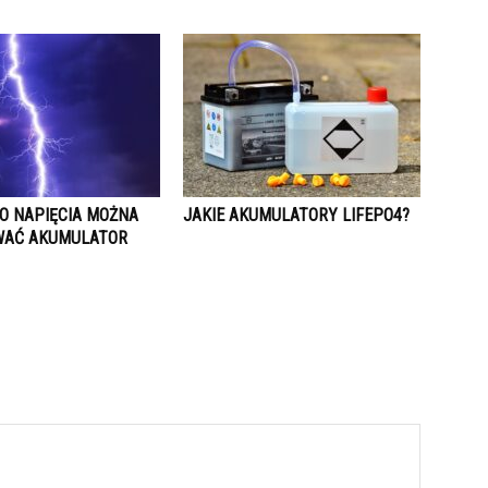
GO NAPIĘCIA MOŻNA
JAKIE AKUMULATORY LIFEPO4?
WAĆ AKUMULATOR