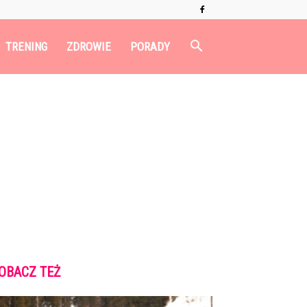
TRENING
ZDROWIE
PORADY
OBACZ TEŻ