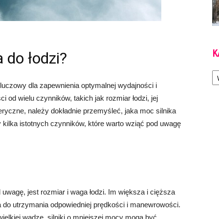
K
 do łodzi?
Ka
kluczowy dla zapewnienia optymalnej wydajności i
od wielu czynników, takich jak rozmiar łodzi, jej
ryczne, należy dokładnie przemyśleć, jaka moc silnika
 kilka istotnych czynników, które warto wziąć pod uwagę
uwagę, jest rozmiar i waga łodzi. Im większa i cięższa
a do utrzymania odpowiedniej prędkości i manewrowości.
ielkiej wadze, silniki o mniejszej mocy mogą być