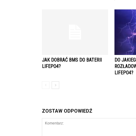
JAK DOBRAĆ BMS DO BATERII
DO JAKIE
LIFEPO4?
ROZŁADO
LIFEPO4?
ZOSTAW ODPOWIEDŹ