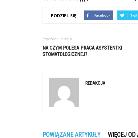
PODZIEL SIĘ
Facebook
Twit
Poprzedni artykuł
NA CZYM POLEGA PRACA ASYSTENTKI
STOMATOLOGICZNEJ?
REDAKCJA
POWIĄZANE ARTYKUŁY
WIĘCEJ OD