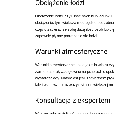
Obciążenie łodzi
Obciążenie łodzi, czyli ilość osób i/lub ładunk
obciążenie, tym większa moc będzie potrzebna 
często zabierać ze sobą dużą ilość osób lub ci
zapewnić płynne poruszanie się łodzi.
Warunki atmosferyczne
Warunki atmosferyczne, takie jak siła wiatru cz
zamierzasz pływać głównie na jeziorach o spok
wystarczający. Natomiast jeśli zamierzasz pł
fale i wiatr, warto rozważyć silnik o większej 
Konsultacja z ekspertem
W przypadku wątpliwości co do doboru mocy sil